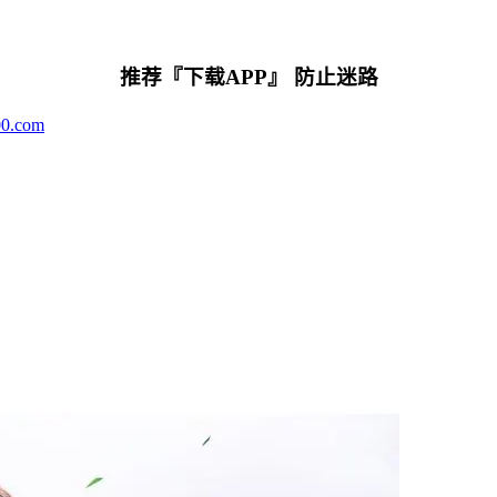
推荐『下载APP』 防止迷路
00.com