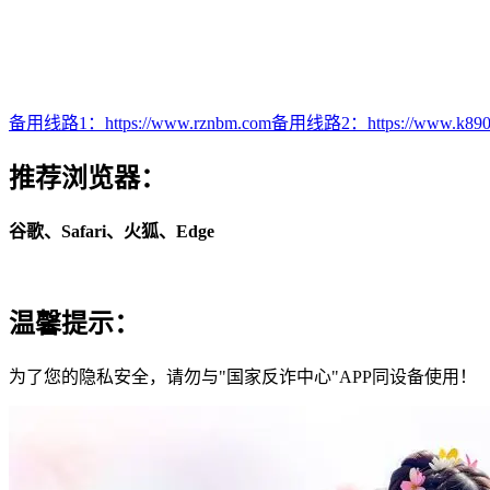
备用线路
1
：
https://www.rznbm.com
备用线路
2
：
https://www.k89
推荐浏览器：
谷歌、Safari、火狐、Edge
温馨提示：
为了您的隐私安全，请勿与"国家反诈中心"APP同设备使用！