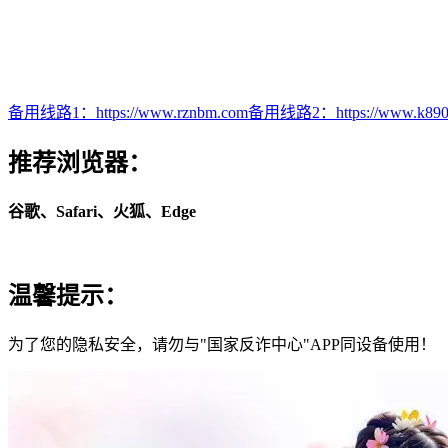
备用线路
1
：
https://www.rznbm.com
备用线路
2
：
https://www.k89
推荐浏览器：
谷歌、Safari、火狐、Edge
温馨提示：
为了您的隐私安全，请勿与"国家反诈中心"APP同设备使用！