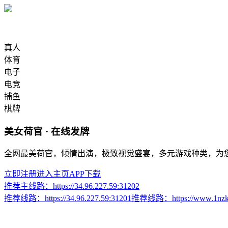
真人
体育
电子
电竞
捕鱼
棋牌
美女荷官 · 在线发牌
全网最美荷官，倾情出演，极致视觉盛宴，多元游戏种类，为
立即注册
进入主页
APP下载
推荐主线路：
https://34.96.227.59:31202
推荐线路：
https://34.96.227.59:31201
推荐线路：
https://www.1nz