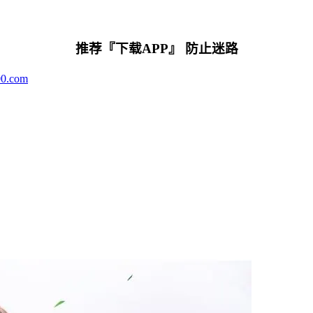
推荐『下载APP』 防止迷路
00.com