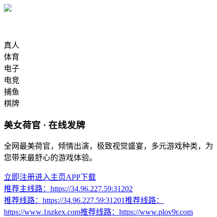
真人
体育
电子
电竞
捕鱼
棋牌
美女荷官 · 在线发牌
全网最美荷官，倾情出演，极致视觉盛宴，多元游戏种类，为
您带来最舒心的游戏体验。
立即注册
进入主页
APP下载
推荐主线路：
https://34.96.227.59:31202
推荐线路：
https://34.96.227.59:31201
推荐线路：
https://www.1nzkex.com
推荐线路：
https://www.plov9r.com