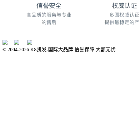
© 2004-
2026
K8凯发-国际大品牌 信誉保障 大额无忧