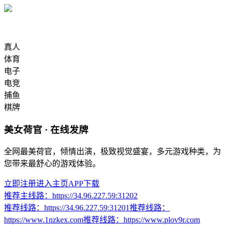
真人
体育
电子
电竞
捕鱼
棋牌
美女荷官 · 在线发牌
全网最美荷官，倾情出演，极致视觉盛宴，多元游戏种类，为
您带来最舒心的游戏体验。
立即注册
进入主页
APP下载
推荐主线路：
https://34.96.227.59:31202
推荐线路：
https://34.96.227.59:31201
推荐线路：
https://www.1nzkex.com
推荐线路：
https://www.plov9r.com