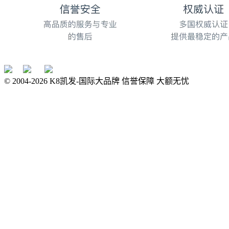
© 2004-
2026
K8凯发-国际大品牌 信誉保障 大额无忧